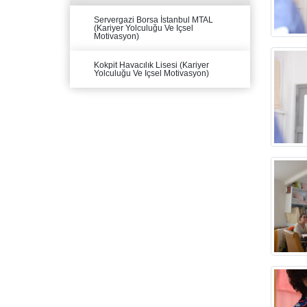
Servergazi Borsa İstanbul MTAL
(Kariyer Yolculuğu Ve Içsel
Motivasyon)
Kokpit Havacılık Lisesi (Kariyer
Yolculuğu Ve Içsel Motivasyon)